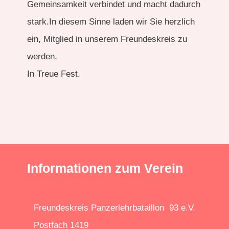
Gemeinsamkeit verbindet und macht dadurch
stark.In diesem Sinne laden wir Sie herzlich
ein, Mitglied in unserem Freundeskreis zu
werden.
In Treue Fest.
Informationen zum Verein
Freundeskreis Panzerlehrbataillon 93 e.V.
Postfach 1419