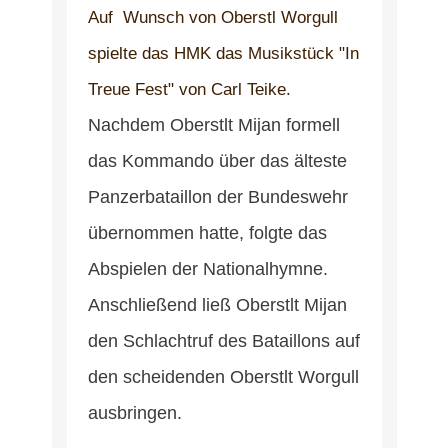
Auf Wunsch von Oberstl Worgull
spielte das HMK das Musikstück "In
Treue Fest" von Carl Teike.
Nachdem Oberstlt Mijan formell
das Kommando über das älteste
Panzerbataillon der Bundeswehr
übernommen hatte, folgte das
Abspielen der Nationalhymne.
Anschließend ließ Oberstlt Mijan
den Schlachtruf des Bataillons auf
den scheidenden Oberstlt Worgull
ausbringen.