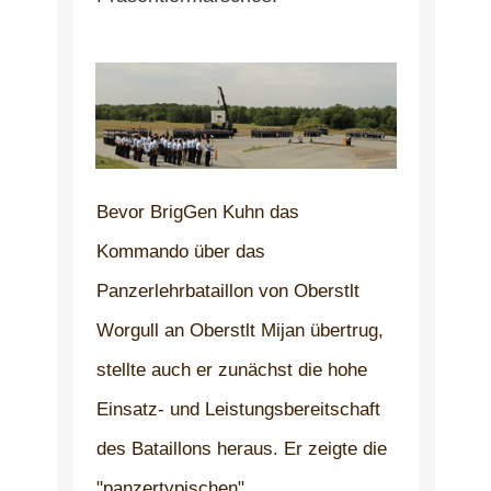
Bevor BrigGen Kuhn das
Kommando über das
Panzerlehrbataillon von Oberstlt
Worgull an Oberstlt Mijan übertrug,
stellte auch er zunächst die hohe
Einsatz- und Leistungsbereitschaft
des Bataillons heraus. Er zeigte die
"panzertypischen"