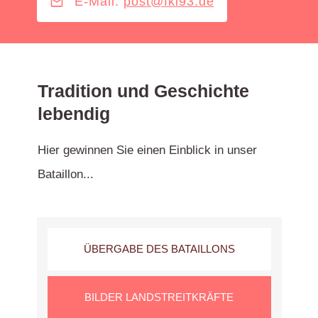
E-Mail:
post@fkl93.de
Tradition und Geschichte
lebendig
Hier gewinnen Sie einen Einblick in unser
Bataillon...
ÜBERGABE DES BATAILLONS
BILDER LANDSTREITKRÄFTE