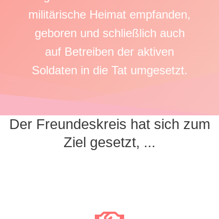
militärische Heimat empfanden,
geboren und schließlich auch
auf Betreiben der aktiven
Soldaten in die Tat umgesetzt.
Der Freundeskreis hat sich zum
Ziel gesetzt, ...